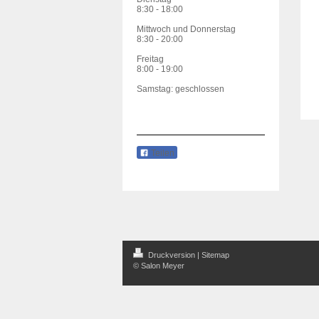
8:30 - 18:00
Mittwoch und Donnerstag
8:30 - 20:00
Freitag
8:00 - 19:00
Samstag: geschlossen
Teilen
Druckversion
|
Sitemap
© Salon Meyer