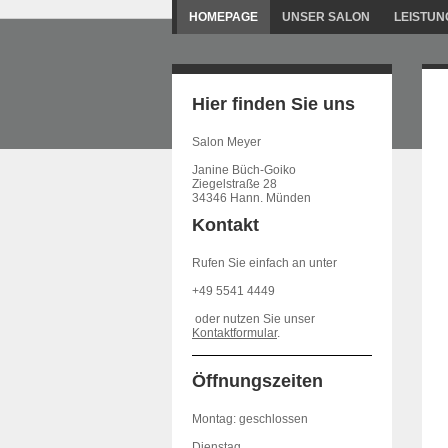
HOMEPAGE
UNSER SALON
LEISTUN
Hier finden Sie uns
Salon Meyer
Janine Büch-Goiko
Ziegelstraße 28
34346 Hann. Münden
Kontakt
Rufen Sie einfach an unter
+49 5541 4449
oder nutzen Sie unser
Kontaktformular
.
Öffnungszeiten
Montag: geschlossen
Dienstag