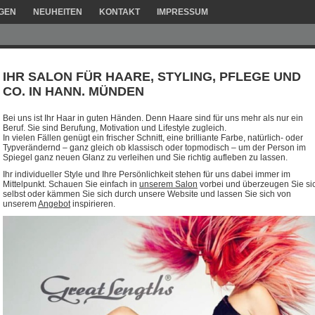
GEN
NEUHEITEN
KONTAKT
IMPRESSUM
IHR SALON FÜR HAARE, STYLING, PFLEGE UND
CO. IN HANN. MÜNDEN
Bei uns ist Ihr Haar in guten Händen. Denn Haare sind für uns mehr als nur ein
Beruf. Sie sind Berufung, Motivation und Lifestyle zugleich.
In vielen Fällen genügt ein frischer Schnitt, eine brilliante Farbe, natürlich- oder
Typverändernd – ganz gleich ob klassisch oder topmodisch – um der Person im
Spiegel ganz neuen Glanz zu verleihen und Sie richtig aufleben zu lassen.
Ihr individueller Style und Ihre Persönlichkeit stehen für uns dabei immer im
Mittelpunkt. Schauen Sie einfach in
unserem Salon
vorbei und überzeugen Sie si
selbst oder kämmen Sie sich durch unsere Website und lassen Sie sich von
unserem
Angebot
inspirieren.