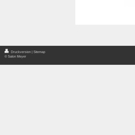
Druckversion
|
Sitemap
© Salon Meyer